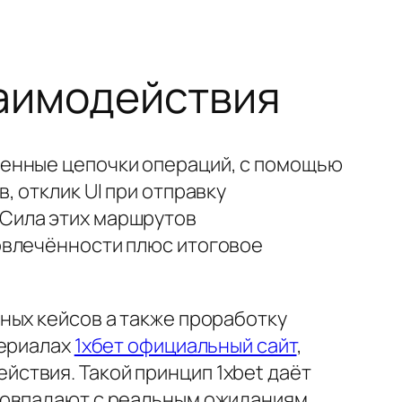
аимодействия
оенные цепочки операций, с помощью
 отклик UI при отправку
Сила этих маршрутов
овлечённости плюс итоговое
ных кейсов а также проработку
териалах
1хбет официальный сайт
,
ствия. Такой принцип 1xbet даёт
совпадают с реальным ожиданиям