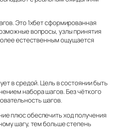
агов. Это 1хбет сформированная
возможные вопросы, узлы принятия
 более естественным ощущается
ет в средой. Цель в состоянии быть
нением набора шагов. Без чёткого
овательность шагов.
ние плюс обеспечить ход получения
ному шагу, тем больше степень