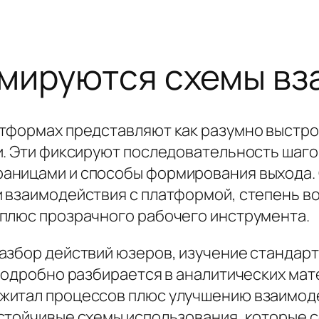
рмируются схемы вз
атформах представляют как разумно выстр
. Эти фиксируют последовательность шагов,
аницами и способы формирования выхода. 
 взаимодействия с платформой, степень в
плюс прозрачного рабочего инструмента.
азбор действий юзеров, изучение стандарт
 подробно разбирается в аналитических ма
итал процессов плюс улучшению взаимодей
стойчивые схемы использования, которые 