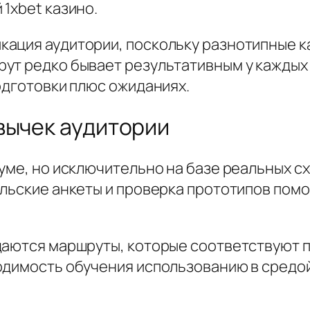
1xbet казино.
ация аудитории, поскольку разнотипные к
ут редко бывает результативным у каждых 
одготовки плюс ожиданиях.
вычек аудитории
уме, но исключительно на базе реальных с
ельские анкеты и проверка прототипов пом
здаются маршруты, которые соответствуют
одимость обучения использованию в средо