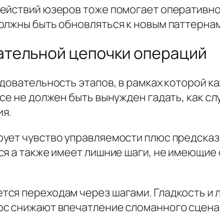
действий юзеров тоже помогает оперативно
олжны быть обновляться к новым паттерна
тельной цепочки операций
едовательность этапов, в рамках которой 
се не должен быть вынужден гадать, как сл
ия.
рует чувство управляемости плюс предска
ся а также имеет лишние шаги, не имеющие
ся переходам через шагами. Гладкость и 
с снижают впечатление сломанного сценар