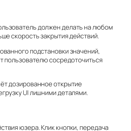
ользователь должен делать на любом
ьше скорость закрытия действий.
рованного подстановки значений,
ет пользователю сосредоточиться
чёт дозированное открытие
грузку UI лишними деталями.
твия юзера. Клик кнопки, передача