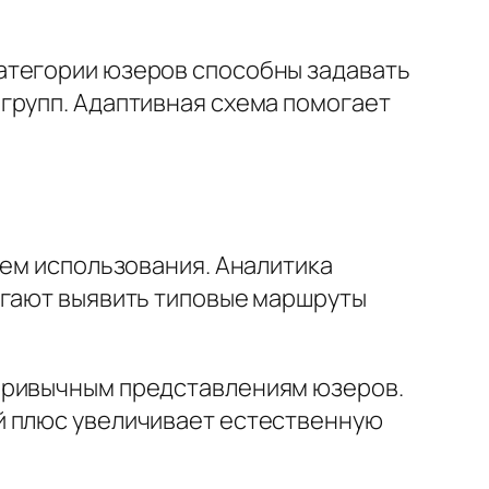
атегории юзеров способны задавать
групп. Адаптивная схема помогает
хем использования. Аналитика
огают выявить типовые маршруты
 привычным представлениям юзеров.
й плюс увеличивает естественную