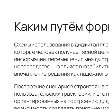
Каким путём фо
Схемы использования в диджитал пл
которые человек получает ясной цели
информации, перемещения между стр
непосредственно влияет в юзабилити
впечатление решения как надежного 
Построение сценариев строится на р
пользовательских траекторий, и это
ориентированных на построению дидж
возможность создавать понятные и у