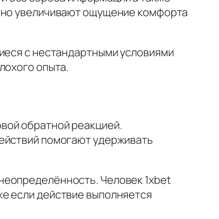
етно увеличивают ощущение комфорта
щиеся с нестандартными условиями
лохого опыта.
вой обратной реакцией.
действий помогают удерживать
неопределённость. Человек 1xbet
же если действие выполняется