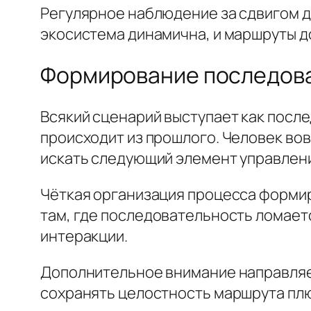
Регулярное наблюдение за сдвигом 
экосистема динамична, и маршруты д
Формирование последова
Всякий сценарий выступает как посл
происходит из прошлого. Человек вов
искать следующий элемент управлен
Чёткая организация процесса форми
там, где последовательность ломает
интеракции.
Дополнительное внимание направляет
сохранять целостность маршрута плю