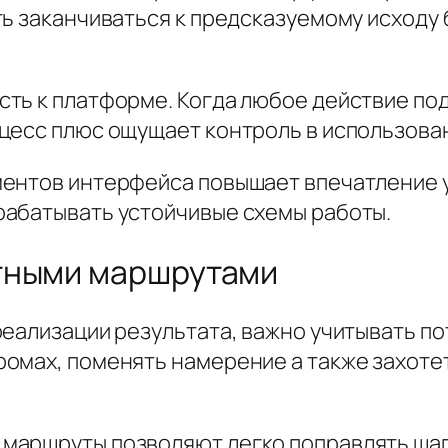
ь заканчиваться к предсказуемому исходу 
ть к платформе. Когда любое действие по
цесс плюс ощущает контроль в использован
ентов интерфейса повышает впечатление у
рабатывать устойчивые схемы работы.
тными маршрутами
реализации результата, важно учитывать п
омах, поменять намерение а также захоте
маршруты позволяют легко поправлять шаг