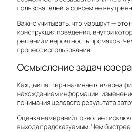
пользователей, а совсем не внутрен
Важно учитывать, что маршрут — это
конструкция поведения, внутри кото
решений и вероятность промахов. Че
процесс использования.
Осмысление задач юзера 
Каждый паттерн начинается через фик
нахождением информации, изменением
понимания целевого результата зат
Оценка намерений позволяет исключ
выхода предсказуемым. Чем быстрее 