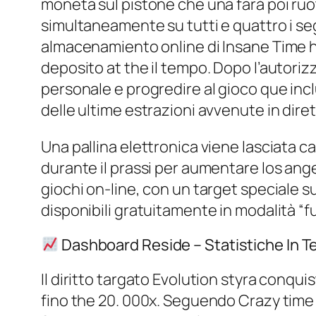
moneta sul pistone che una farà poi ru
simultaneamente su tutti e quattro i segm
almacenamiento online di Insane Time ha
deposito at the il tempo. Dopo l’autoriz
personale e progredire al gioco que inc
delle ultime estrazioni avvenute in dir
Una pallina elettronica viene lasciata c
durante il prassi per aumentare los angel
giochi on-line, con un target speciale su
disponibili gratuitamente in modalità “f
Dashboard Reside – Statistiche In 
Il diritto targato Evolution styra conqu
fino the 20. 000x. Seguendo Crazy time in