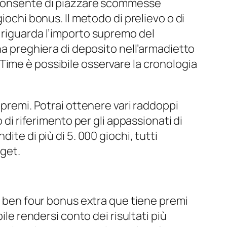
e consente di piazzare scommesse
iochi bonus. Il metodo di prelievo o di
 riguarda l’importo supremo del
na preghiera di deposito nell’armadietto
Time è possibile osservare la cronologia
 premi. Potrai ottenere vari raddoppi
 di riferimento per gli appassionati di
ite di più di 5. 000 giochi, tutti
 get.
 e ben four bonus extra que tiene premi
ile rendersi conto dei risultati più