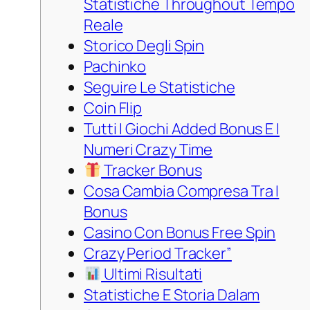
Statistiche Throughout Tempo
Reale
Storico Degli Spin
Pachinko
Seguire Le Statistiche
Coin Flip
Tutti I Giochi Added Bonus E I
Numeri Crazy Time
Tracker Bonus
Cosa Cambia Compresa Tra I
Bonus
Casino Con Bonus Free Spin
Crazy Period Tracker”
Ultimi Risultati
Statistiche E Storia Dalam