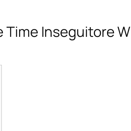
e Time Inseguitore Wi