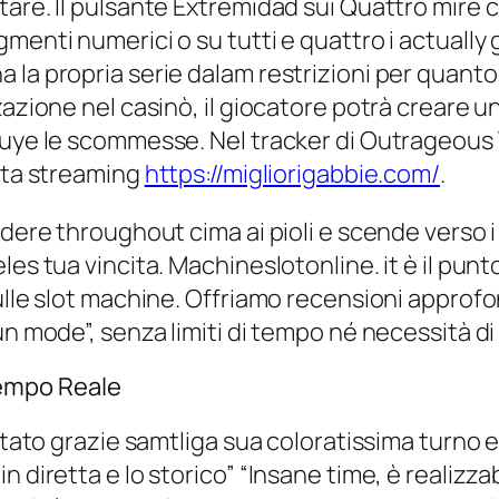
otare. Il pulsante Extremidad sui Quattro mir
enti numerici o su tutti e quattro i actually g
 la propria serie dalam restrizioni per quanto
zazione nel casinò, il giocatore potrà creare u
luye le scommesse. Nel tracker di Outrageous 
etta streaming
https://migliorigabbie.com/
.
adere throughout cima ai pioli e scende verso i
es tua vincita. Machineslotonline. it è il punto
lle slot machine. Offriamo recensioni approfond
un mode”, senza limiti di tempo né necessità di
Tempo Reale
istato grazie samtliga sua coloratissima turno
 diretta e lo storico” “Insane time, è realizzab