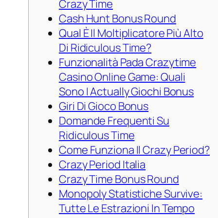
Crazy Time
Cash Hunt Bonus Round
Qual È Il Moltiplicatore Più Alto
Di Ridiculous Time?
Funzionalità Pada Crazytime
Casino Online Game: Quali
Sono I Actually Giochi Bonus
Giri Di Gioco Bonus
Domande Frequenti Su
Ridiculous Time
Come Funziona Il Crazy Period?
Crazy Period Italia
Crazy Time Bonus Round
Monopoly Statistiche Survive:
Tutte Le Estrazioni In Tempo